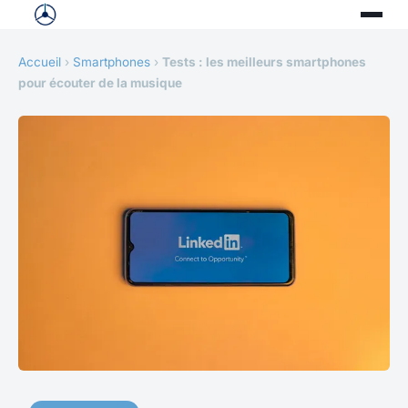
Accueil
›
Smartphones
›
Tests : les meilleurs smartphones
pour écouter de la musique