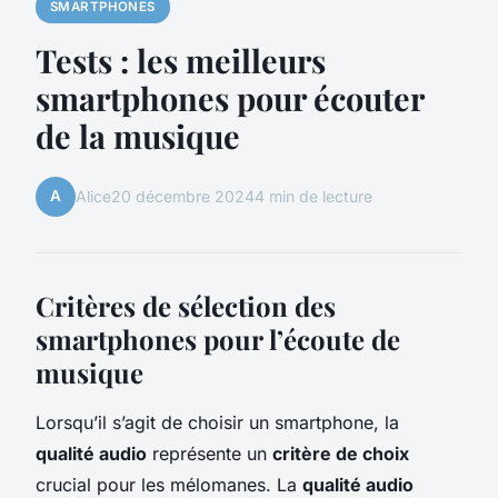
SMARTPHONES
Tests : les meilleurs
smartphones pour écouter
de la musique
A
Alice
20 décembre 2024
4 min de lecture
Critères de sélection des
smartphones pour l’écoute de
musique
Lorsqu’il s’agit de choisir un smartphone, la
qualité audio
représente un
critère de choix
crucial pour les mélomanes. La
qualité audio