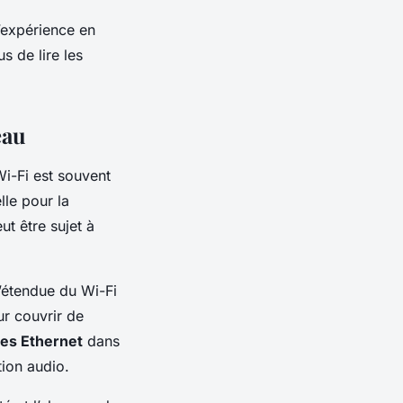
’expérience en
s de lire les
eau
Wi-Fi est souvent
lle pour la
eut être sujet à
l’étendue du Wi-Fi
ur couvrir de
les Ethernet
dans
ion audio.