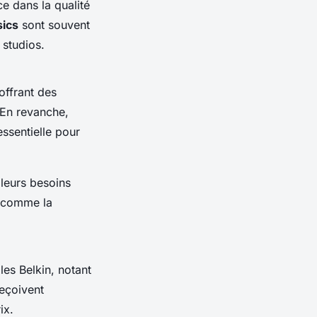
ce dans la qualité
ics
sont souvent
 studios.
ffrant des
 En revanche,
ssentielle pour
 leurs besoins
 comme la
les Belkin, notant
reçoivent
ix.