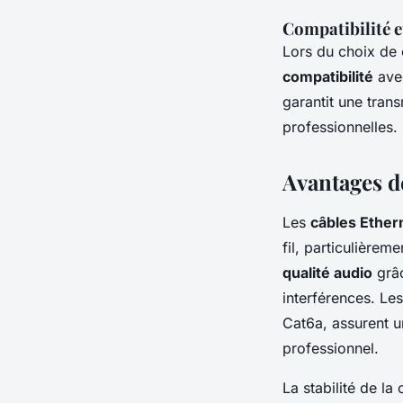
Compatibilité e
Lors du choix de 
compatibilité
avec
garantit une tran
professionnelles.
Avantages d
Les
câbles Ether
fil, particulièrem
qualité audio
grâc
interférences. Le
Cat6a, assurent u
professionnel.
La stabilité de l