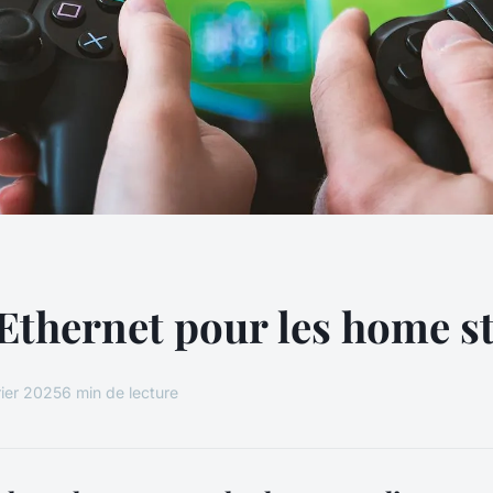
Ethernet pour les home s
rier 2025
6 min de lecture