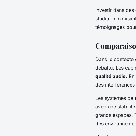
Investir dans des
studio, minimisant
témoignages pour 
Comparaison
Dans le contexte
débattu. Les câble
qualité audio
. En
des interférences 
Les systèmes de
avec une stabilité
grands espaces. To
des environnemen