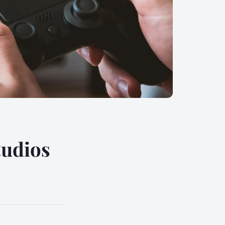
tudios