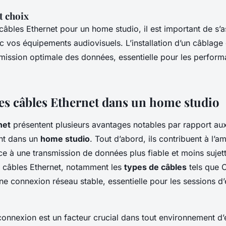
t choix
câbles Ethernet pour un home studio, il est important de s’a
 vos équipements audiovisuels. L’installation d’un câblage 
smission optimale des données, essentielle pour les perfor
es câbles Ethernet dans un home studio
net
présentent plusieurs avantages notables par rapport au
ent dans un
home studio
. Tout d’abord, ils contribuent à l’am
e à une transmission de données plus fiable et moins sujet
s câbles Ethernet, notamment les
types de câbles
tels que C
ne connexion réseau stable, essentielle pour les sessions d
a connexion est un facteur crucial dans tout environnement d