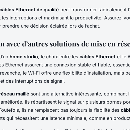
câbles Ethernet de qualité
peut transformer radicalement l
 les interruptions et maximisant la productivité. Assurez-vou
prendre une décision éclairée lors de l’achat.
 avec d’autres solutions de mise en rés
 d’un
home studio
, le choix entre les
câbles Ethernet
et le 
s Ethernet assurent une connexion stable et fiable, essentie
 revanche, le Wi-Fi offre une flexibilité d’installation, mais p
et des interruptions de signal.
réseau maillé
sont une alternative intéressante, combinant 
 améliorée. Ils répartissent le signal sur plusieurs bornes po
utefois, ils ne remplacent pas toujours la fiabilité des
câb
ts qui nécessitent une latence minimale, comme en product