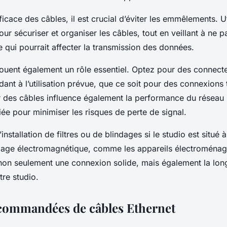
ficace des câbles, il est crucial d’éviter les emmêlements. U
ur sécuriser et organiser les câbles, tout en veillant à ne p
 qui pourrait affecter la transmission des données.
ouent également un rôle essentiel. Optez pour des connect
dant à l’utilisation prévue, que ce soit pour des connexions
r des câbles influence également la performance du réseau :
ée pour minimiser les risques de perte de signal.
’installation de filtres ou de blindages si le studio est situé 
lage électromagnétique, comme les appareils électroménag
non seulement une connexion solide, mais également la lon
re studio.
commandées de câbles Ethernet