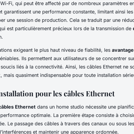
 Wi-Fi, qui peut être affecté par de nombreux paramètres 
t garantissent une performance constante, limitant ainsi les 
ber une session de production. Cela se traduit par une réduct
qui est particulièrement précieux lors de la transmission de
n.
tions exigeant le plus haut niveau de fiabilité, les
avantage
éniables. Ils permettent aux utilisateurs de se concentrer sur
soucis liés à la connectivité. Ainsi, les câbles Ethernet ne 
x, mais quasiment indispensable pour toute installation série
nstallation pour les câbles Ethernet
câbles Ethernet
dans un home studio nécessite une planific
 performance optimale. La première étape consiste à choisi
e. Le passage des câbles à travers des canaux ou sous les
 d’interférences et maintenir une apparence ordonnée.