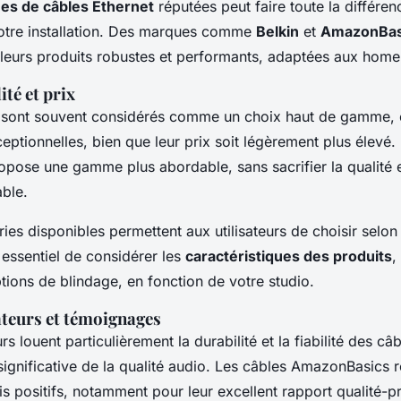
es de câbles Ethernet
réputées peut faire toute la différen
e votre installation. Des marques comme
Belkin
et
AmazonBas
 leurs produits robustes et performants, adaptées aux home
ité et prix
sont souvent considérés comme un choix haut de gamme, o
ptionnelles, bien que leur prix soit légèrement plus élevé.
pose une gamme plus abordable, sans sacrifier la qualité e
ble.
ries disponibles permettent aux utilisateurs de choisir selon
t essentiel de considérer les
caractéristiques des produits
,
ptions de blindage, en fonction de votre studio.
eurs et témoignages
louent particulièrement la durabilité et la fiabilité des câb
significative de la qualité audio. Les câbles AmazonBasics 
s positifs, notamment pour leur excellent rapport qualité-pr