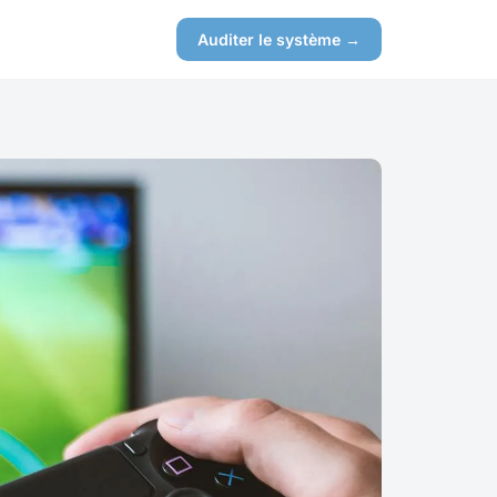
Auditer le système →