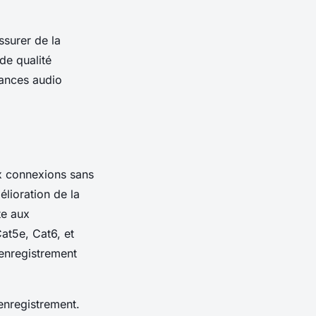
ssurer de la
de qualité
mances audio
x connexions sans
élioration de la
te aux
at5e, Cat6, et
’enregistrement
’enregistrement.