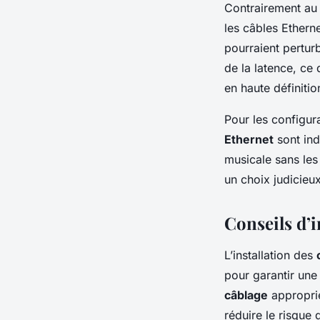
Contrairement au
les câbles Etherne
pourraient pertur
de la latence, ce 
en haute définitio
Pour les configura
Ethernet
sont ind
musicale sans les 
un choix judicieu
Conseils d’i
L’installation des
pour garantir une
câblage
approprié
réduire le risque